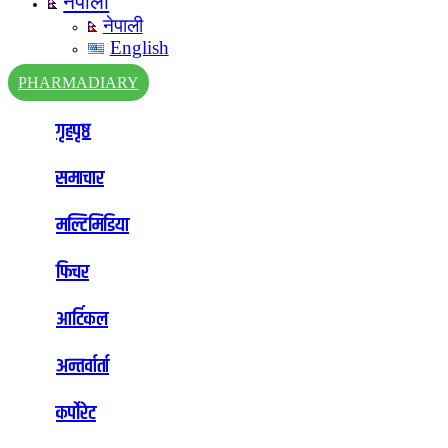
नेपाली
नेपाली
English
PHARMADIARY
गृहपृष्ठ
समाचार
मल्टिमिडिया
फिचर
आर्टिकल
अन्तर्वार्ता
कर्पोरेट