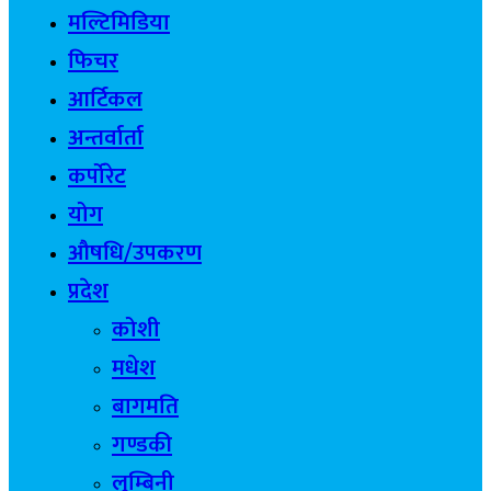
मल्टिमिडिया
फिचर
आर्टिकल
अन्तर्वार्ता
कर्पोरेट
योग
औषधि/उपकरण
प्रदेश
कोशी
मधेश
बागमति
गण्डकी
लुम्बिनी