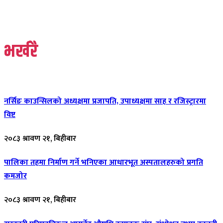
भर्खरै
नर्सिङ काउन्सिलको अध्यक्षमा प्रजापति, उपाध्यक्षमा साह र रजिस्ट्रारमा
विष्ट
२०८३ श्रावण २१, बिहीबार
पालिका तहमा निर्माण गर्ने भनिएका आधारभूत अस्पतालहरुको प्रगति
कमजोर
२०८३ श्रावण २१, बिहीबार