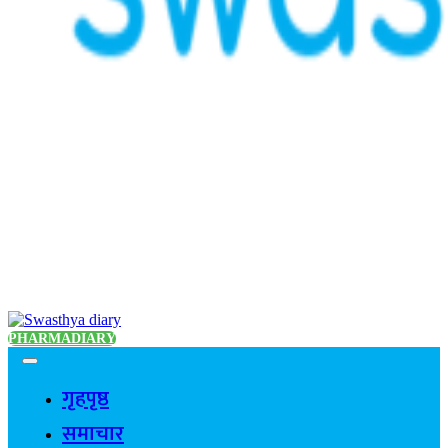
PHARMADIARY
गृहपृष्ठ
समाचार