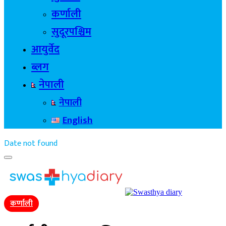
कर्णाली
सुदूरपश्चिम
आयुर्वेद
ब्लग
नेपाली
नेपाली
English
Date not found
कर्णाली