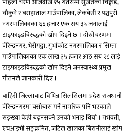
पहिलो चरण आजदेखि १५ गतेसम्म सुर्खेतका चिङ्गाड,
चौकुने र बराहाताल गाउँपालिका, लेकबेसी र पञ्चपुरी
नगरपालिकाका ६६ हजार एक सय ३५ जनालाई
टाइफाइडविरुद्धको खोप दिइने छ । दोस्रोचरणमा
वीरेन्द्रनगर, भेरीगङ्गा, गुर्भाकोट नगरपालिका र सिम्ता
गाउँपालिकाका एक लाख ३५ हजार आठ सय २८ लाई
टाइफाइडविरुद्धको खोप दिइने जनस्वास्थ्य प्रमुख
गौतमले जानकारी दिए ।
बाहिरी जिल्लाबाट विभिन्न सिलसिलमा प्रदेश राजधानी
वीरेन्द्रनगरमा बसोबास गर्ने नागरिक पनि भएकाले
सङ्ख्या केही बढ्नसक्ने उनको भनाइ थियो । गर्भवती,
एचआइभी सङ्क्रमित, जटिल खालका बिरामीलाई खोप