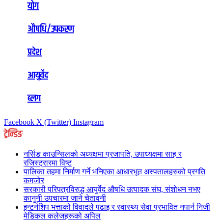
योग
औषधि/उपकरण
प्रदेश
आयुर्वेद
ब्लग
Facebook
X (Twitter)
Instagram
ट्रेन्डिङ
नर्सिङ काउन्सिलको अध्यक्षमा प्रजापति, उपाध्यक्षमा साह र
रजिस्ट्रारमा विष्ट
पालिका तहमा निर्माण गर्ने भनिएका आधारभूत अस्पतालहरुको प्रगति
कमजोर
सरकारी परिपत्रविरुद्ध आयुर्वेद औषधि उत्पादक संघ, संशोधन नभए
कानुनी उपचारमा जाने चेतावनी
इन्टर्नशिप भत्ताको विवादले पढाइ र स्वास्थ्य सेवा प्रभावित नपार्न निजी
मेडिकल कलेजहरूको अपिल