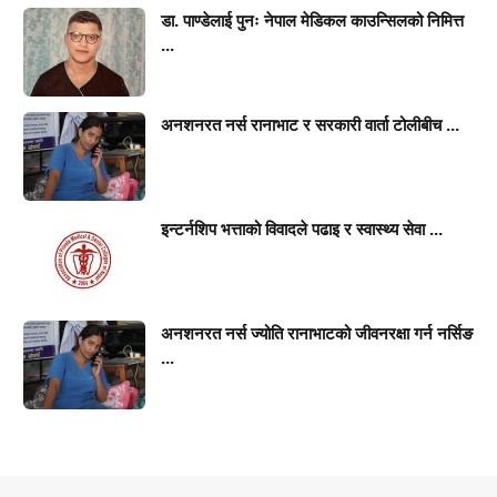
डा. पाण्डेलाई पुनः नेपाल मेडिकल काउन्सिलको निमित्त
...
अनशनरत नर्स रानाभाट र सरकारी वार्ता टोलीबीच ...
इन्टर्नशिप भत्ताको विवादले पढाइ र स्वास्थ्य सेवा ...
अनशनरत नर्स ज्योति रानाभाटको जीवनरक्षा गर्न नर्सिङ
...