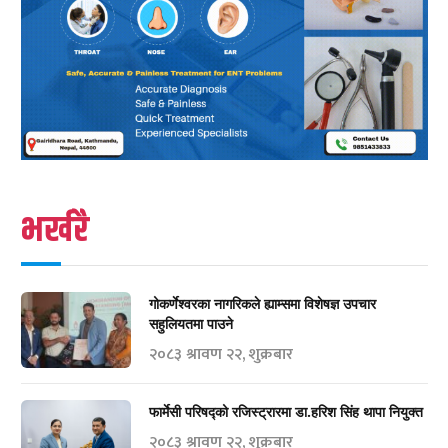
भर्खरै
गोकर्णेश्वरका नागरिकले ह्याम्समा विशेषज्ञ उपचार
सहुलियतमा पाउने
२०८३ श्रावण २२, शुक्रबार
फार्मेसी परिषद्को रजिस्ट्रारमा डा.हरिश सिंह थापा नियुक्त
२०८३ श्रावण २२, शुक्रबार