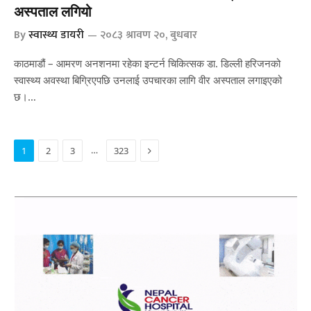
अस्पताल लगियो
By
स्वास्थ्य डायरी
२०८३ श्रावण २०, बुधबार
काठमाडौं – आमरण अनशनमा रहेका इन्टर्न चिकित्सक डा. डिल्ली हरिजनको
स्वास्थ्य अवस्था बिग्रिएपछि उनलाई उपचारका लागि वीर अस्पताल लगाइएको
छ।…
Next
…
1
2
3
323