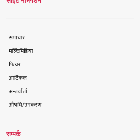
साइट नेभिगेशन
समाचार
मल्टिमिडिया
फिचर
आर्टिकल
अन्तर्वार्ता
औषधि/उपकरण
सम्पर्क