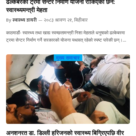
ढल्केबरको ट्रमा सेन्टर निर्माण योजना रोकिएको छैन:
स्वास्थ्यमन्त्री मेहता
By
स्वास्थ्य डायरी
२०८३ श्रावण २१, बिहीबार
काठमाडौं- स्वास्थ्य तथा खाद्य स्वच्छतामन्त्री निशा मेहताले धनुषाको ढल्केबरमा
ट्रमा सेन्टर निर्माण गर्ने सरकारको योजना यथावत् रहेको स्पष्ट पारेकी छन्।…
मुख्य समाचार
अनशनरत डा. डिल्ली हरिजनको स्वास्थ्य बिग्रिएपछि वीर