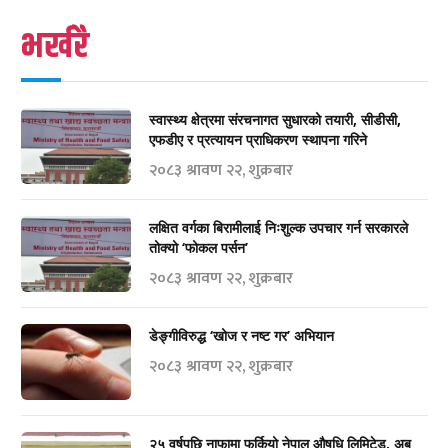
भर्खरै
स्वास्थ्य क्षेत्रमा संरचनागत सुधारको तयारी, सीडीसी,
एफडीए र प्रत्यायन प्राधिकरण स्थापना गरिने
२०८३ श्रावण २२, शुक्रबार
लक्षित वर्गका बिरामीलाई निःशुल्क उपचार गर्न सरकारले
तोक्यो ‘फोकल पर्सन’
२०८३ श्रावण २२, शुक्रबार
डेङ्गीविरुद्ध ‘खोज र नष्ट गर’ अभियान
२०८३ श्रावण २२, शुक्रबार
२५ वर्षपछि नाफामा फर्कियो नेपाल औषधि लिमिटेड, अब