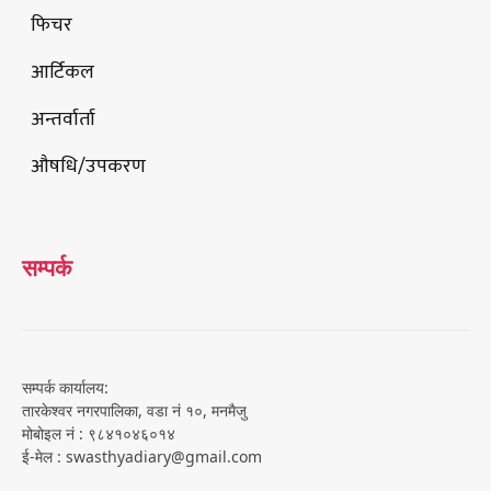
फिचर
आर्टिकल
अन्तर्वार्ता
औषधि/उपकरण
सम्पर्क
सम्पर्क कार्यालय:
तारकेश्वर नगरपालिका, वडा नं १०, मनमैजु
मोबोइल नं : ९८४१०४६०१४
ई-मेल : swasthyadiary@gmail.com