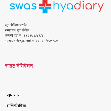
जुन मिडिया प्रालि
सम्पादकः मुना कँडेल
कम्पनी दर्ता नंः ३१२३७९/७९/८०
सञ्चार रजिष्ट्रार दर्ता नंः ००२०१/०७९/८०
साइट नेभिगेशन
समाचार
मल्टिमिडिया