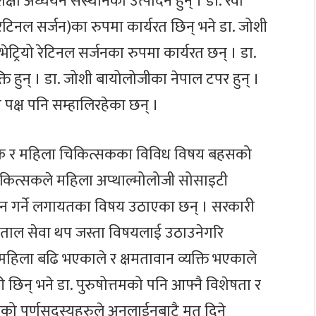
िक्षा अध्ययन संस्थानका उत्पादन हुन् । डा. रवा
रेटिनल सर्जन)का रुपमा कार्यरत छिन् भने डा. जोशी
ट्रियो रेटिनल सर्जनका रुपमा कार्यरत छन् । डा.
क्ति हुन् । डा. जोशी बायोलोजीका नेपाल टपर हुन् ।
पक्ष पनि सम्हालिरहेका छन् ।
्सक र महिला चिकित्सकका विविध विषय बहसको
िकित्सकले महिला अप्थाल्मोलोजी सोसाइटी
ाहन गर्ने लगायतका विषय उठाएका छन् । सरकारी
पताल सेवा थप जस्ता विषयलाई उठाउनेगरि
 महिला बढि भएकाले र क्षमतावान व्यक्ति भएकाले
 छिन् भने डा. पुरुषोत्तमको पनि आफ्नै विशेषता र
ाको पूर्णसदस्यहरुले अनलाईनबाटै मत दिने