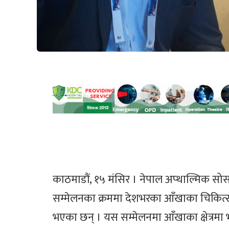
काठमाडौं, १५ मंसिर । नेपाल अप्थाल्मिक सो
सम्मेलनका क्रममा देशभरका आँखाका चिकित्
भएका छन् । यस सम्मेलनमा आँखाका क्षेत्र