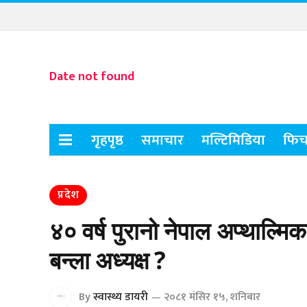
Date not found
गृहपृष्ठ
समाचार
मल्टिमिडिया
फिच
प्रदेश
४० वर्ष पुरानो नेपाल अप्थाल्म
बन्ला अध्यक्ष ?
By
स्वास्थ्य डायरी
२०८१ मंसिर १५, शनिबार