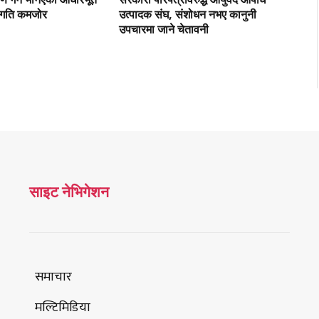
रगति कमजोर
उत्पादक संघ, संशोधन नभए कानुनी
उपचारमा जाने चेतावनी
साइट नेभिगेशन
समाचार
मल्टिमिडिया