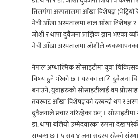
डा. थापा र डा. जोशी दुवैजना त्रिवि चिकित्सा श
तिलगंगा अस्पतालमा आँखा विशेषज्ञ (भेट्रियो 
मेची आँखा अस्पतालमा बाल आँखा विशेषज्ञ र भे
जोशी र थापा दुवैजना प्राज्ञिक ज्ञान भएका व्य
मेची आँखा अस्पतालमा जोशीले व्यवस्थापनका 
नेपाल अप्थाल्मिक सोसाइटीमा युवा चिकित
विषय हुने गरेको छ । यसका लागि दुवैजना च
बनाउने, युवाहरुको सोसाइटीलाई थप प्रोत्स
तवरबाट आँखा विशेषज्ञको दरबन्दी थप र अस्
दुवैजनाले प्रचार गरिरहेका छन् । सोसाइटीमा
डा. थापा बलियो उम्मेदवारका रुपमा देखापरेकी
सम्बन्ध छ । ५ सय ४ जना सदस्य रहेको संस्थ