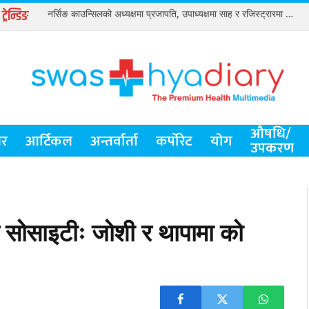
ट्रेन्डिङ
नर्सिङ काउन्सिलको अध्यक्षमा प्रजापति, उपाध्यक्षमा साह र रजिस्ट्रारमा विष्ट
औषधि/
र
आर्टिकल
अन्तर्वार्ता
कर्पोरेट
योग
उपकरण
िक सोसाइटीः जोशी र थापामा को