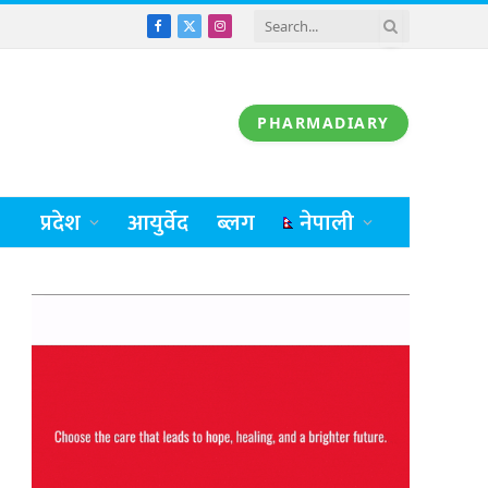
Facebook
X
Instagram
(Twitter)
PHARMADIARY
प्रदेश
आयुर्वेद
ब्लग
नेपाली