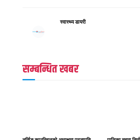
स्वास्थ्य डायरी
सम्बन्धित खबर
नर्सिङ काउन्सिलको अध्यक्षमा प्रजापति,
पालिका तहमा निर्म