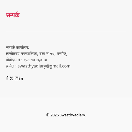
सम्पर्क
सम्पर्क कार्यालय:
तारकेश्वर नगरपालिका, वडा नं १०, मनमैजु
मोबोइल नं : ९८४१०४६०१४
ई-मेल : swasthyadiary@gmail.com
© 2026 Swasthyadiary.