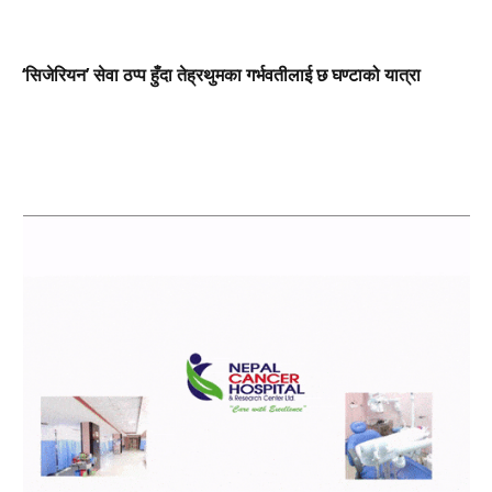
‘सिजेरियन’ सेवा ठप्प हुँदा तेह्रथुमका गर्भवतीलाई छ घण्टाको यात्रा