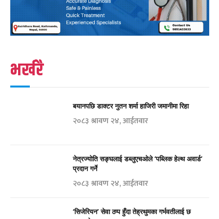
भर्खरै
बयानपछि डाक्टर नुतन शर्मा हाजिरी जमानीमा रिहा
२०८३ श्रावण २४, आईतवार
नेत्रज्योति सङ्घलाई डब्लुएचओले ‘पब्लिक हेल्थ अवार्ड’
प्रदान गर्ने
२०८३ श्रावण २४, आईतवार
‘सिजेरियन’ सेवा ठप्प हुँदा तेह्रथुमका गर्भवतीलाई छ