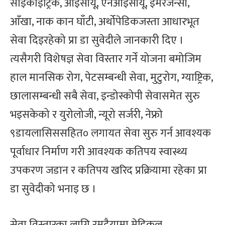
साइकाइट्रिक, आइसीयू, एनआइसीयू, इमरजेन्सी,
आँखा, नाक कान घाँटी, अर्थोपेडिकजस्ता आधारभूत
सेवा दिइरहेको प्रा डा सुवेदीले जानकारी दिए ।
त्यसैगरी विशेषज्ञ सेवा विस्तार गर्ने योजना बमोजिम
हाल मानसिक रोग, पेटसम्बन्धी सेवा, मुटुरोग, ग्याष्ट्रिक,
छालासम्बन्धी सबै सेवा, इन्डोस्कोपी सेवासमेत सुरु
भइसकेको र युरोलोजी, न्यूरो सर्जरी, नेफ्रो
९डायलासिससहित० लगायत सेवा सुरु गर्न आवश्यक
पूर्वाधार निर्माण गरी आवश्यक कतिपय स्वास्थ्य
उपकरण जडान र कतिपय खरिद प्रक्रियामा रहेका प्रा
डा सुवेदीको भनाइ छ ।
सेवा विस्तारका लागि रमदैयामा मेडिकल