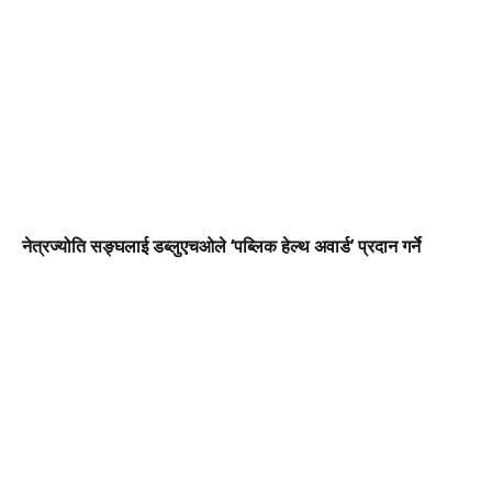
नेत्रज्योति सङ्घलाई डब्लुएचओले ‘पब्लिक हेल्थ अवार्ड’ प्रदान गर्ने