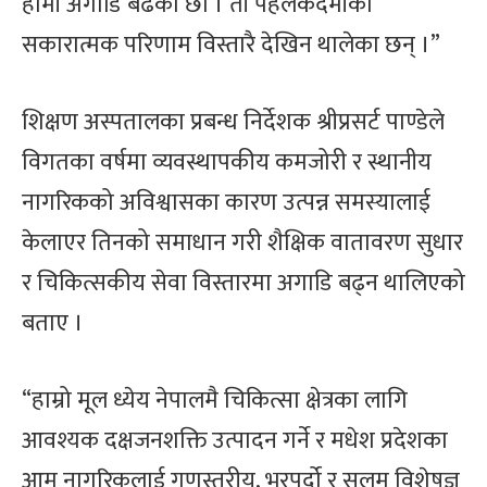
हामी अगाडि बढेका छौँ । ती पहलकदमीको
सकारात्मक परिणाम विस्तारै देखिन थालेका छन् ।”
शिक्षण अस्पतालका प्रबन्ध निर्देशक श्रीप्रसर्ट पाण्डेले
विगतका वर्षमा व्यवस्थापकीय कमजोरी र स्थानीय
नागरिकको अविश्वासका कारण उत्पन्न समस्यालाई
केलाएर तिनको समाधान गरी शैक्षिक वातावरण सुधार
र चिकित्सकीय सेवा विस्तारमा अगाडि बढ्न थालिएको
बताए ।
“हाम्रो मूल ध्येय नेपालमै चिकित्सा क्षेत्रका लागि
आवश्यक दक्षजनशक्ति उत्पादन गर्ने र मधेश प्रदेशका
आम नागरिकलाई गुणस्तरीय, भरपर्दो र सुलम विशेषज्ञ