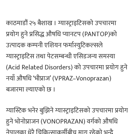
काठमाडौं २५ बैशाख । ग्यास्ट्राइटिसको उपचारमा
प्रयोग हुने प्रसिद्ध औषधि प्यानटप (PANTOP)को
उत्पादक कम्पनी एशियन फर्मास्युटिकल्सले
ग्यास्ट्राइटिस तथा पेटसम्बन्धी एसिडजन्य समस्या
(Acid Related Disorders) को उपचारमा प्रयोग हुने
नयाँ औषधि ‘भीप्राज’ (VPRAZ–Vonoprazan)
बजारमा ल्याएको छ ।
ग्यास्टिक भनेर बुझिने ग्यास्ट्राइटिसको उपचारमा प्रयोग
हुने भोनोप्राजन (VONOPRAZAN) वर्गको औषधि
नेपालका धेरै चिकित्साकर्मीबीच माग रहेको भन्दै