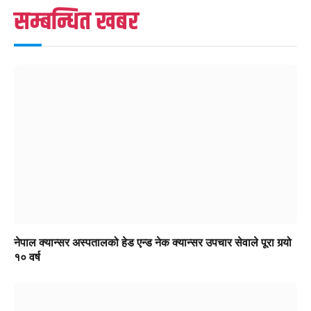
सम्बन्धित खबर
नेपाल क्यान्सर अस्पतालको हेड एन्ड नेक क्यान्सर उपचार सेवाले पूरा गर्‍यो
१० वर्ष