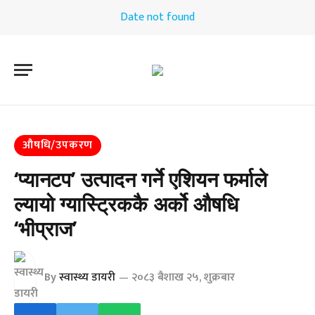
Date not found
औषधि/उपकरण
‘प्यानटप’ उत्पादन गर्ने एशियन फर्माले
ल्यायो ग्यास्ट्रिककै अर्को औषधि
‘भीप्राज’
By
स्वास्थ्य डायरी
२०८३ बैशाख २५, शुक्रबार