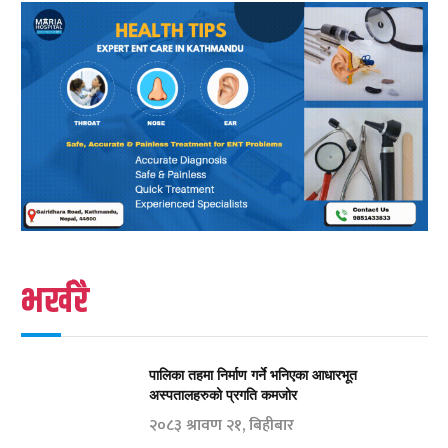
भर्खरै
पालिका तहमा निर्माण गर्ने भनिएका आधारभूत
अस्पतालहरुको प्रगति कमजोर
२०८३ श्रावण २१, बिहीबार