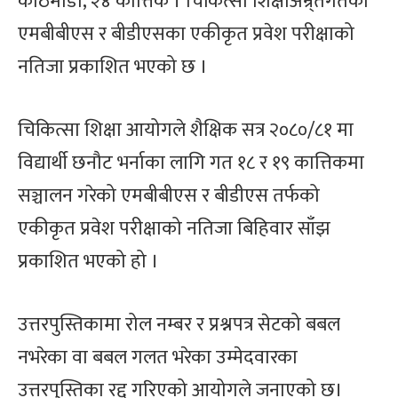
काठमाडौँ, २४ कात्तिक । चिकित्सा शिक्षाअन्र्तगतको
एमबीबीएस र बीडीएसका एकीकृत प्रवेश परीक्षाको
नतिजा प्रकाशित भएको छ ।
चिकित्सा शिक्षा आयोगले शैक्षिक सत्र २०८०/८१ मा
विद्यार्थी छनौट भर्नाका लागि गत १८ र १९ कात्तिकमा
सञ्चालन गरेको एमबीबीएस र बीडीएस तर्फको
एकीकृत प्रवेश परीक्षाको नतिजा बिहिवार साँझ
प्रकाशित भएको हो ।
उत्तरपुस्तिकामा रोल नम्बर र प्रश्नपत्र सेटको बबल
नभरेका वा बबल गलत भरेका उम्मेदवारका
उत्तरपुस्तिका रद्द गरिएको आयोगले जनाएको छ।