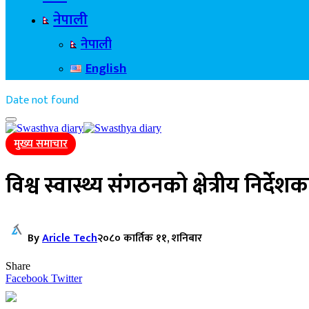
नेपाली
नेपाली
English
Date not found
मुख्य समाचार
विश्व स्वास्थ्य संगठनको क्षेत्रीय निर्द
By
Aricle Tech
२०८० कार्तिक ११, शनिबार
Share
Facebook
Twitter