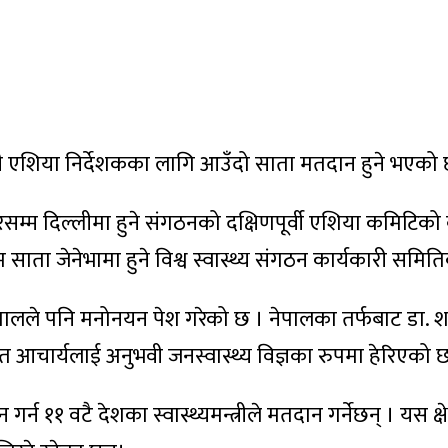
पूवी एशिया निर्देशकका लागि आउँदो साता मतदान हुने भएको
म दिल्लीमा हुने संगठनको दक्षिणपूर्वी एशिया कमिटिको वार्षि
म साता जेनेभामा हुने विश्व स्वास्थ्य संगठन कार्यकारी समि
ेपालले पनि मनोनयन पेश गरेको छ । नेपालका तर्फबाट डा. शभ्
रत आचार्यलाई अनुभवी जनस्वास्थ्य विज्ञका रुपमा हेरिएको 
 गर्न ११ वटै देशका स्वास्थ्यमन्त्रीले मतदान गर्नेछन् । यस क्ष