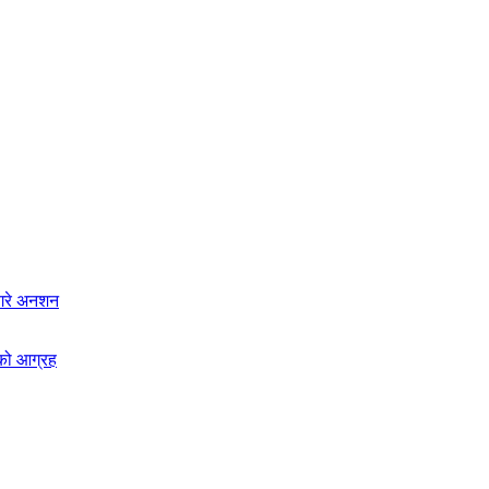
य गरे अनशन
ाको आग्रह