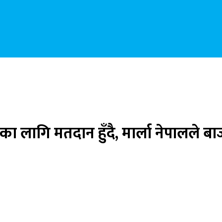
ेशकका लागि मतदान हुँदै, मार्ला नेपालले बा