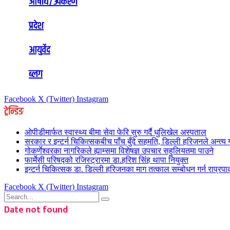
औषधि/उपकरण
प्रदेश
आयुर्वेद
ब्लग
Facebook
X (Twitter)
Instagram
ट्रेन्डिङ
ओपीडीमार्फत स्वास्थ्य बीमा सेवा फेरि सुरु गर्दै धुलिखेल अस्पताल
सरकार र इन्टर्न चिकित्सकबीच पाँच बुँदे सहमति, डिल्ली हरिजनले अन्त्
गोकर्णेश्वरका नागरिकले ह्याम्समा विशेषज्ञ उपचार सहुलियतमा पाउने
फार्मेसी परिषद्को रजिस्ट्रारमा डा.हरिश सिंह थापा नियुक्त
इन्टर्न चिकित्सक डा. डिल्ली हरिजनका माग तत्काल सम्बोधन गर्न राप्रप
Facebook
X (Twitter)
Instagram
Date not found