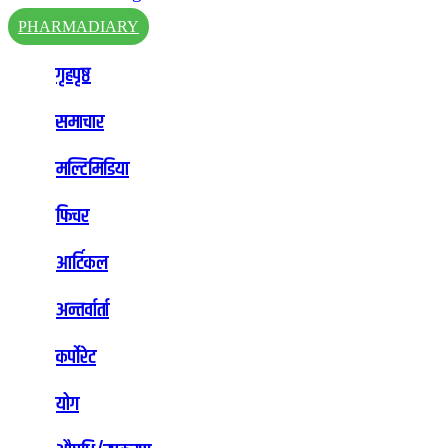
PHARMADIARY
गृहपृष्ठ
समाचार
मल्टिमिडिया
फिचर
आर्टिकल
अन्तर्वार्ता
कर्पोरेट
योग