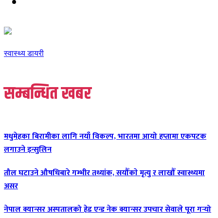
स्वास्थ्य डायरी
सम्बन्धित खबर
मधुमेहका बिरामीका लागि नयाँ विकल्प, भारतमा आयो हप्तामा एकपटक
लगाउने इन्सुलिन
तौल घटाउने औषधिबारे गम्भीर तथ्यांक, सयौँकाे मृत्यु र लाखौँ स्वास्थ्यमा
असर
नेपाल क्यान्सर अस्पतालको हेड एन्ड नेक क्यान्सर उपचार सेवाले पूरा गर्‍यो