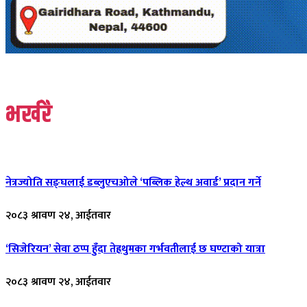
भर्खरै
नेत्रज्योति सङ्घलाई डब्लुएचओले ‘पब्लिक हेल्थ अवार्ड’ प्रदान गर्ने
२०८३ श्रावण २४, आईतवार
‘सिजेरियन’ सेवा ठप्प हुँदा तेह्रथुमका गर्भवतीलाई छ घण्टाको यात्रा
२०८३ श्रावण २४, आईतवार