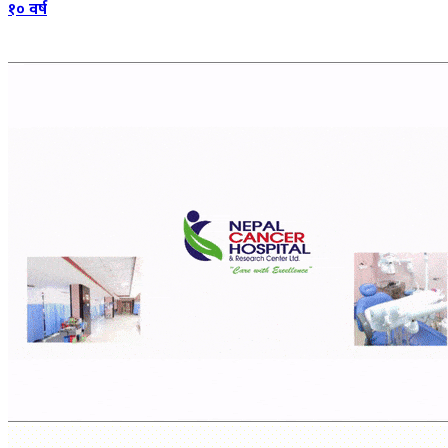
१० वर्ष