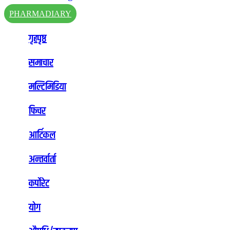
PHARMADIARY
गृहपृष्ठ
समाचार
मल्टिमिडिया
फिचर
आर्टिकल
अन्तर्वार्ता
कर्पोरेट
योग