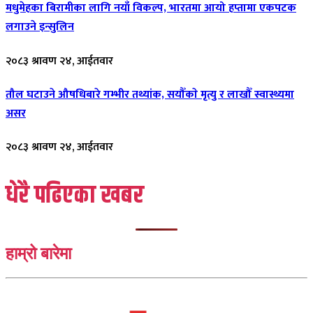
मधुमेहका बिरामीका लागि नयाँ विकल्प, भारतमा आयो हप्तामा एकपटक
लगाउने इन्सुलिन
२०८३ श्रावण २४, आईतवार
तौल घटाउने औषधिबारे गम्भीर तथ्यांक, सयौँकाे मृत्यु र लाखौँ स्वास्थ्यमा
असर
२०८३ श्रावण २४, आईतवार
धेरै पढिएका खबर
हाम्रो बारेमा