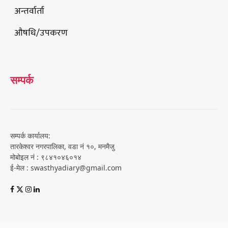
अन्तर्वार्ता
औषधि/उपकरण
सम्पर्क
सम्पर्क कार्यालय:
तारकेश्वर नगरपालिका, वडा नं १०, मनमैजु
मोबोइल नं : ९८४१०४६०१४
ई-मेल : swasthyadiary@gmail.com