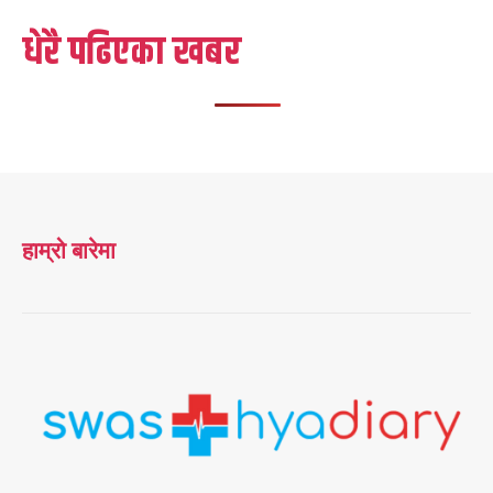
धेरै पढिएका खबर
हाम्रो बारेमा