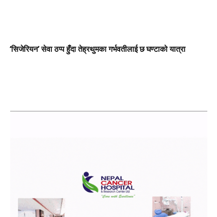
‘सिजेरियन’ सेवा ठप्प हुँदा तेह्रथुमका गर्भवतीलाई छ घण्टाको यात्रा