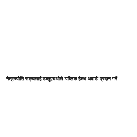
नेत्रज्योति सङ्घलाई डब्लुएचओले ‘पब्लिक हेल्थ अवार्ड’ प्रदान गर्ने