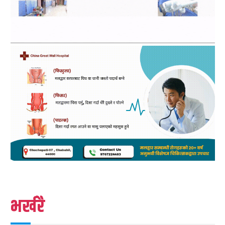
भर्खरै