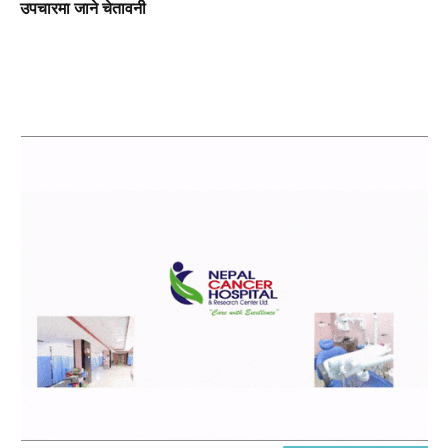
उपचारमा जाने चेतावनी