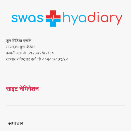
जुन मिडिया प्रालि
सम्पादकः मुना कँडेल
कम्पनी दर्ता नंः ३१२३७९/७९/८०
सञ्चार रजिष्ट्रार दर्ता नंः ००२०१/०७९/८०
साइट नेभिगेशन
समाचार