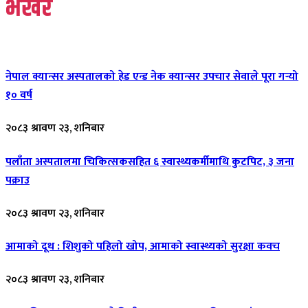
भर्खरै
नेपाल क्यान्सर अस्पतालको हेड एन्ड नेक क्यान्सर उपचार सेवाले पूरा गर्‍यो
१० वर्ष
२०८३ श्रावण २३, शनिबार
पलाँता अस्पतालमा चिकित्सकसहित ६ स्वास्थ्यकर्मीमाथि कुटपिट, ३ जना
पक्राउ
२०८३ श्रावण २३, शनिबार
आमाको दूध : शिशुको पहिलो खोप, आमाको स्वास्थ्यको सुरक्षा कवच
२०८३ श्रावण २३, शनिबार