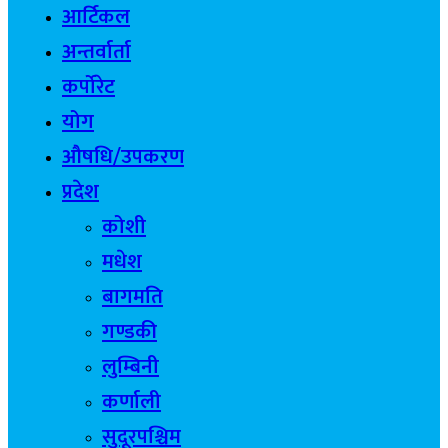
आर्टिकल
अन्तर्वार्ता
कर्पोरेट
योग
औषधि/उपकरण
प्रदेश
कोशी
मधेश
बागमति
गण्डकी
लुम्बिनी
कर्णाली
सुदूरपश्चिम