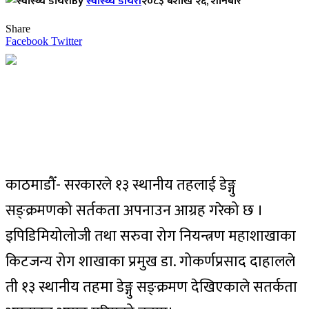
By
स्वास्थ्य डायरी
२०८३ बैशाख २६, शनिबार
Share
Facebook
Twitter
काठमाडौँ- सरकारले १३ स्थानीय तहलाई डेङ्गु
सङ्क्रमणको सर्तकता अपनाउन आग्रह गरेको छ ।
इपिडिमियोलोजी तथा सरुवा रोग नियन्त्रण महाशाखाका
किटजन्य रोग शाखाका प्रमुख डा. गोकर्णप्रसाद दाहालले
ती १३ स्थानीय तहमा डेङ्गु सङ्क्रमण देखिएकाले सतर्कता