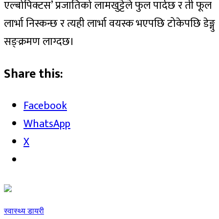
एल्बोपिक्टस’ प्रजातिको लामखुट्टेले फुल पार्दछ र ती फूल
लार्भा निस्कन्छ र त्यही लार्भा वयस्क भएपछि टोकेपछि डेङ्गु
सङ्क्रमण लाग्दछ।
Share this:
Facebook
WhatsApp
X
स्वास्थ्य डायरी