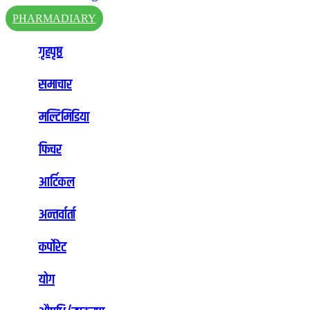
PHARMADIARY
गृहपृष्ठ
समाचार
मल्टिमिडिया
फिचर
आर्टिकल
अन्तर्वार्ता
कर्पोरेट
योग