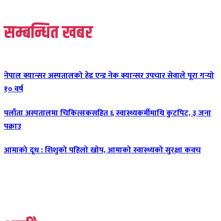
सम्बन्धित खबर
नेपाल क्यान्सर अस्पतालको हेड एन्ड नेक क्यान्सर उपचार सेवाले पूरा गर्‍यो
१० वर्ष
पलाँता अस्पतालमा चिकित्सकसहित ६ स्वास्थ्यकर्मीमाथि कुटपिट, ३ जना
पक्राउ
आमाको दूध : शिशुको पहिलो खोप, आमाको स्वास्थ्यको सुरक्षा कवच