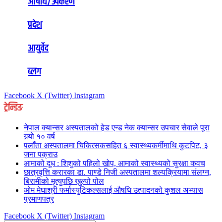
औषधि/उपकरण
प्रदेश
आयुर्वेद
ब्लग
Facebook
X (Twitter)
Instagram
ट्रेन्डिङ
नेपाल क्यान्सर अस्पतालको हेड एन्ड नेक क्यान्सर उपचार सेवाले पूरा
गर्‍यो १० वर्ष
पलाँता अस्पतालमा चिकित्सकसहित ६ स्वास्थ्यकर्मीमाथि कुटपिट, ३
जना पक्राउ
आमाको दूध : शिशुको पहिलो खोप, आमाको स्वास्थ्यको सुरक्षा कवच
छात्रवृत्ति करारका डा. पाण्डे निजी अस्पतालमा शल्यक्रियामा संलग्न,
बिरामीको मृत्युपछि खुल्यो पोल
ओम मेघाश्री फर्मास्युटिकल्सलाई औषधि उत्पादनको कुशल अभ्यास
प्रमाणपत्र
Facebook
X (Twitter)
Instagram