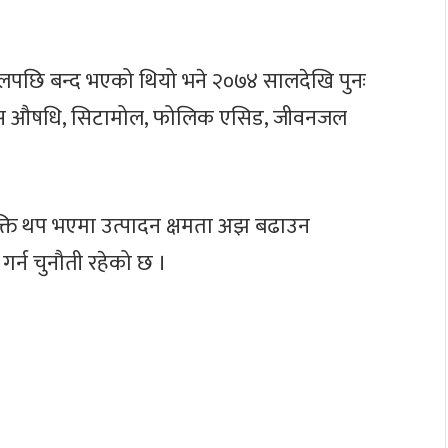
लपछि बन्द भएको थियो भने २०७४ सालदेखि पुनः
िस औषधि, सिटामोल, फोलिक एसिड, जीवनजल
क्ति थप भएमा उत्पादन क्षमता अझ बढाउन
गर्न चुनौती रहेको छ ।