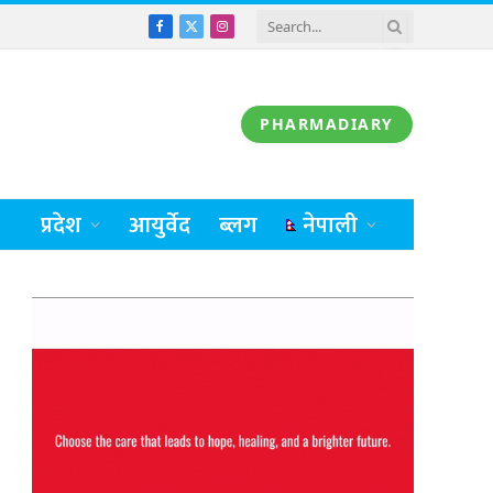
Facebook
X
Instagram
(Twitter)
PHARMADIARY
प्रदेश
आयुर्वेद
ब्लग
नेपाली