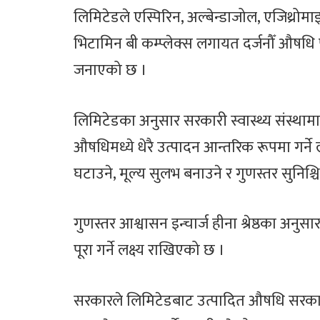
लिमिटेडले एस्पिरिन, अल्बेन्डाजोल, एजिथ्रोमा
भिटामिन बी कम्प्लेक्स लगायत दर्जनौँ औषध
जनाएको छ ।
लिमिटेडका अनुसार सरकारी स्वास्थ्य संस्थामा
औषधिमध्ये धेरै उत्पादन आन्तरिक रूपमा गर
घटाउने, मूल्य सुलभ बनाउने र गुणस्तर सुनिश्चित 
गुणस्तर आश्वासन इन्चार्ज हीना श्रेष्ठका अन
पूरा गर्ने लक्ष्य राखिएको छ ।
सरकारले लिमिटेडबाट उत्पादित औषधि सरकार