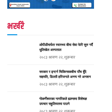
भर्खरै
ओपीडीमार्फत स्वास्थ्य बीमा सेवा फेरि सुरु गर्दै
धुलिखेल अस्पताल
२०८३ श्रावण २२, शुक्रबार
सरकार र इन्टर्न चिकित्सकबीच पाँच बुँदे
सहमति, डिल्ली हरिजनले अन्त्य गरे अनशन
२०८३ श्रावण २२, शुक्रबार
गोकर्णेश्वरका नागरिकले ह्याम्समा विशेषज्ञ
उपचार सहुलियतमा पाउने
२०८३ श्रावण २२, शुक्रबार