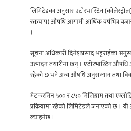
लिमिटेडका अनुसार एटोरभास्टिन (कोलेस्ट्रोल
रक्तचाप) औषधि आगामी आर्थिक वर्षभित्र बजार
।
सूचना अधिकारी दिनेशप्रसाद भट्टराईका अन
उत्पादन तयारीमा छन् । एटोरभास्टिन औषधि औ
रहेको छ भने अन्य औषधि अनुसन्धान तथा व
मेटफरमिन ५०० र ८५० मिलिग्राम तथा एम्लो
प्रक्रियामा रहेको लिमिटेडले जनाएको छ । यी 
ल्याइनेछ ।