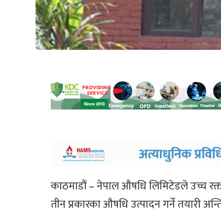
काठमाडौं – नेपाल औषधि लिमिटेडले उच्च रक्तच
तीन प्रकारका औषधि उत्पादन गर्ने तयारी अन्