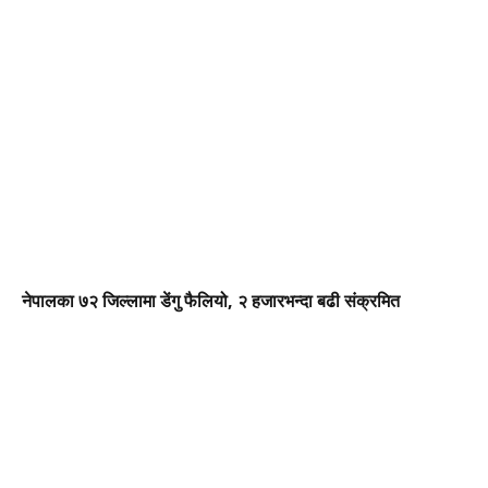
नेपालका ७२ जिल्लामा डेंगु फैलियो, २ हजारभन्दा बढी संक्रमित