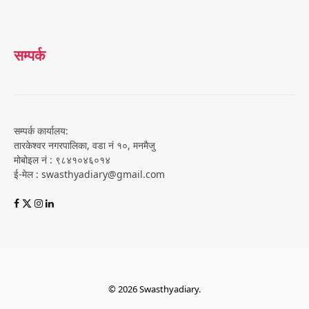
सम्पर्क
सम्पर्क कार्यालय:
तारकेश्वर नगरपालिका, वडा नं १०, मनमैजु
मोबोइल नं : ९८४१०४६०१४
ई-मेल : swasthyadiary@gmail.com
© 2026 Swasthyadiary.