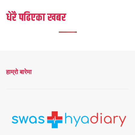
धेरै पढिएका खबर
हाम्रो बारेमा