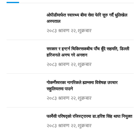
ओपीडीमार्फत स्वास्थ्य बीमा सेवा फेरि सुरु गर्दै धुलिखेल
अस्पताल
२०८३ श्रावण २२, शुक्रबार
सरकार र इन्टर्न चिकित्सकबीच पाँच बुँदे सहमति, डिल्ली
हरिजनले अन्त्य गरे अनशन
२०८३ श्रावण २२, शुक्रबार
गोकर्णेश्वरका नागरिकले ह्याम्समा विशेषज्ञ उपचार
सहुलियतमा पाउने
२०८३ श्रावण २२, शुक्रबार
फार्मेसी परिषद्को रजिस्ट्रारमा डा.हरिश सिंह थापा नियुक्त
२०८३ श्रावण २२, शुक्रबार