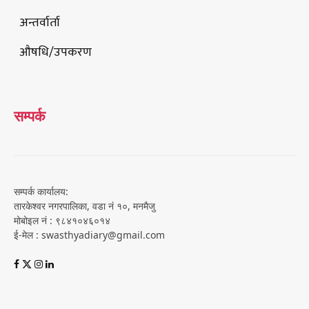
अन्तर्वार्ता
औषधि/उपकरण
सम्पर्क
सम्पर्क कार्यालय:
तारकेश्वर नगरपालिका, वडा नं १०, मनमैजु
मोबोइल नं : ९८४१०४६०१४
ई-मेल : swasthyadiary@gmail.com