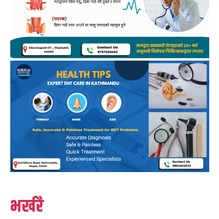
भर्खरै