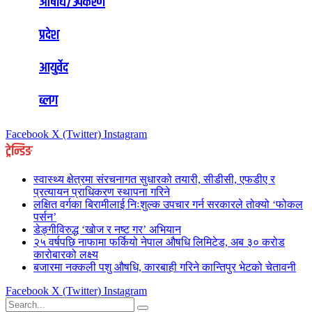
औषधि/उपकरण
प्रदेश
आयुर्वेद
ब्लग
Facebook
X (Twitter)
Instagram
ट्रेन्डिङ
स्वास्थ्य क्षेत्रमा संरचनागत सुधारको तयारी, सीडीसी, एफडीए र
प्रत्यायन प्राधिकरण स्थापना गरिने
लक्षित वर्गका बिरामीलाई निःशुल्क उपचार गर्न सरकारले तोक्यो ‘फोकल
पर्सन’
डेङ्गीविरुद्ध ‘खोज र नष्ट गर’ अभियान
२५ वर्षपछि नाफामा फर्कियो नेपाल औषधि लिमिटेड, अब ३० करोड
कारोबारको लक्ष्य
बजारमा नक्कली पशु औषधि, कारबाही गरिने कान्तिपुर भेटको चेतावनी
Facebook
X (Twitter)
Instagram