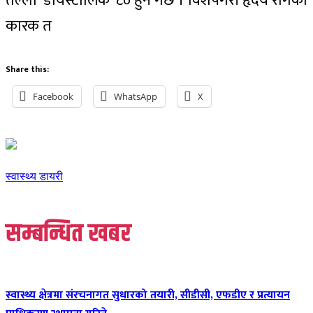
तल्लो ‘डायस्टोलिक’ ८० हुने गर्छ । विशेषगरी हृदय रोगको
कारक त
Share this:
Facebook
WhatsApp
X
स्वास्थ्य डायरी
सम्बन्धित खबर
स्वास्थ्य क्षेत्रमा संरचनागत सुधारको तयारी, सीडीसी, एफडीए र प्रत्यायन