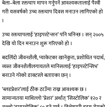
बेला–बेला रक्तचाप मापन गर्नुपर्ने आवश्यकतालाई पैरवी
गरी यसवर्षको उच्च रक्तचाप दिवस मनाउन लागिएको हो
।
उच्च रक्तचापलाई ‘हाइपरटेन्सन’ पनि भनिन्छ । सन् २००५
देखि यो दिन मनाउन शुरू गरिएको हो ।
बदलिँदो जीवनशैली, प्याकेटका खानेकुरा, प्रशोधित पदार्थ,
व्यस्त जीवनशैलीलगायतले मानिसलाई ‘हाइपरटेन्सिभ’
बनाउने गरेको डाक्टरले बताएका छन् ।
‘ब्लडप्रेशर’लाई ठीक ठाउँमा राख्न आवश्यक छ ।
सामान्यतया माथिल्लो ‘प्रेशर’ अर्थात् ‘सिस्टोलिक’ १२० र