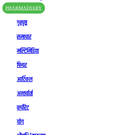
PHARMADIARY
गृहपृष्ठ
समाचार
मल्टिमिडिया
फिचर
आर्टिकल
अन्तर्वार्ता
कर्पोरेट
योग