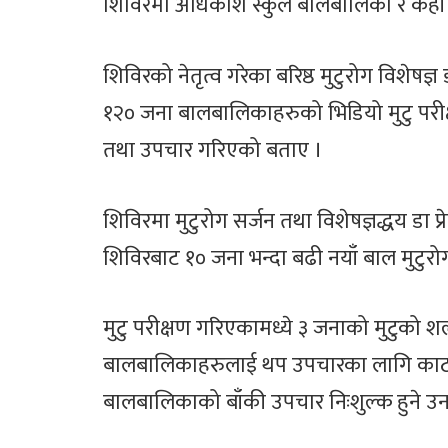
शिविरमा अधिकांश स्कुले बालबालिका र केही
शिविरको नेतृत्व गरेका बरिष्ठ मुटुरोग विशेषज
१२० जना बालबालिकाहरुको भिडियो मुटु परीक्
तथा उपचार गरिएको बताए ।
शिविरमा मुटुरोग सर्जन तथा विशेषज्ञद्धय डा प्र
शिविरबाट १० जना भन्दा बढी नयाँ बाल मुटुरो
मुटु परीक्षण गरिएकामध्ये ३ जनाको मुटुको शल्यक
बालबालिकाहरुलाई थप उपचारका लागि काठम
बालबालिकाको बाँकी उपचार निःशुल्क हुने उ