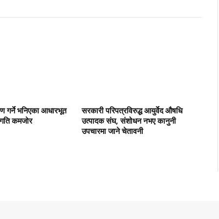
ाण गर्ने भनिएका आधारभूत
सरकारी परिपत्रविरुद्ध आयुर्वेद औषधि
रगति कमजोर
उत्पादक संघ, संशोधन नभए कानुनी
उपचारमा जाने चेतावनी