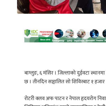
बाग्लुङ, ६ मंसिर । जिल्लाको दुईवटा स्थानमा
छ । तीनदिन सञ्चालित सो शिविरबाट १ हजार 
रोटरी क्लव अफ पाटन र नेपाल हृदयरोग निवारण