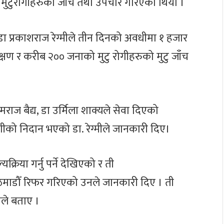
 मुटुरोगीहरुको जाँच तथा उपचार गरिएको थियो ।
्ञ डा प्रकाशराज रेग्मीले तीन दिनको अवधीमा १ हजार
षण र करीब २०० जनाको मुटु रोगीहरुको मुटु जाँच
ेमराज बैद्य, डा उर्मिला शाक्यले सेवा दिएको
गीको निदान भएको डा. रेग्मीले जानकारी दिए।
्रिया गर्नु पर्ने देखिएको र ती
ाडौँ रिफर गरिएको उनले जानकारी दिए । ती
नले बताए ।