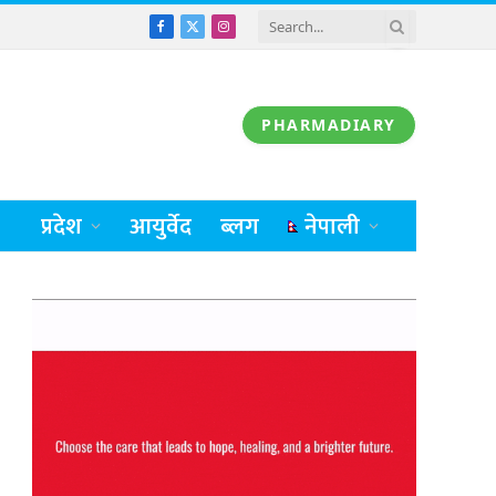
Facebook
X
Instagram
(Twitter)
PHARMADIARY
प्रदेश
आयुर्वेद
ब्लग
नेपाली