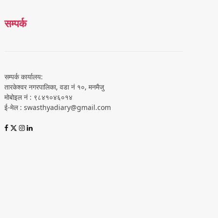
सम्पर्क
सम्पर्क कार्यालय:
तारकेश्वर नगरपालिका, वडा नं १०, मनमैजु
मोबोइल नं : ९८४१०४६०१४
ई-मेल : swasthyadiary@gmail.com