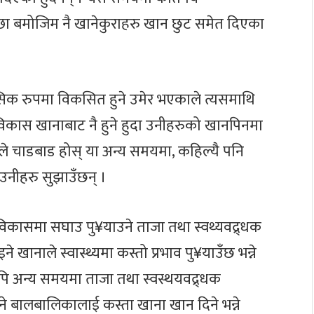
 बमोजिम नै खानेकुराहरु खान छुट समेत दिएका
िक रुपमा विकसित हुने उमेर भएकाले त्यसमाथि
िकास खानाबाट नै हुने हुदा उनीहरुको खानपिनमा
्यसैले चाडबाड होस् या अन्य समयमा, कहिल्यै पनि
 उनीहरु सुझाउँछन् ।
िकासमा सघाउ पु¥याउने ताजा तथा स्वथ्यवद्र्धक
े खानाले स्वास्थ्यमा कस्तो प्रभाव पु¥याउँछ भन्ने
पि अन्य समयमा ताजा तथा स्वस्थयवद्र्धक
 बालबालिकालाई कस्ता खाना खान दिने भन्ने