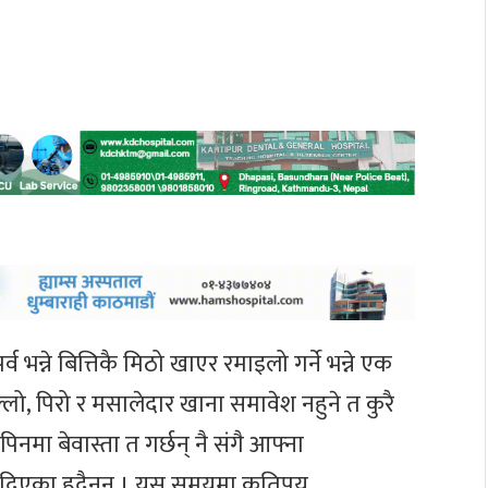
भन्ने बित्तिकै मिठो खाएर रमाइलो गर्ने भन्ने एक
, पिरो र मसालेदार खाना समावेश नहुने त कुरै
मा बेवास्ता त गर्छन् नै संगै आफ्ना
 दिएका हुदैनन् । यस समयमा कतिपय