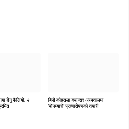
मा डेंगु फैलियो, २
बिपी कोइराला क्यान्सर अस्पतालमा
क्रमित
‘बोनम्यारो’ प्रत्यारोपणको तयारी