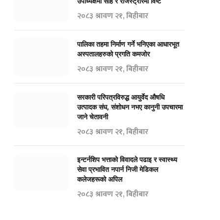
उपाध्यक्षमा साह र रजिस्ट्रारमा विष्ट
२०८३ श्रावण २१, बिहीबार
पालिका तहमा निर्माण गर्ने भनिएका आधारभूत
अस्पतालहरुको प्रगति कमजोर
२०८३ श्रावण २१, बिहीबार
सरकारी परिपत्रविरुद्ध आयुर्वेद औषधि
उत्पादक संघ, संशोधन नभए कानुनी उपचारमा
जाने चेतावनी
२०८३ श्रावण २१, बिहीबार
इन्टर्नशिप भत्ताको विवादले पढाइ र स्वास्थ्य
सेवा प्रभावित नपार्न निजी मेडिकल
कलेजहरूको अपिल
२०८३ श्रावण २१, बिहीबार