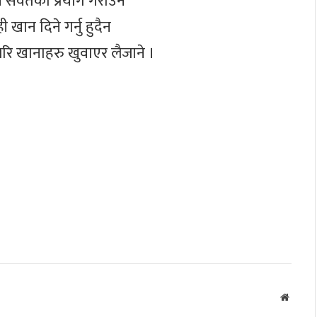
 सर्वतको प्रयोग गराउने
 खान दिने गर्नु हुदैन
रि खानाहरु खुवाएर लैजाने ।
Websit