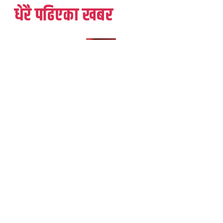
धेरै पढिएका खबर