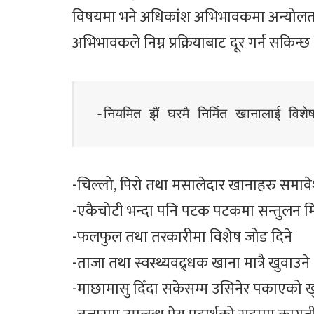
विषयमा भने अधिकांश अभिभावकमा अन्योलता 
अभिभावकले निम्न प्रक्रियाबाट दूर गर्न सकिन्छ 
-नियमित झैं घरमै निर्मित खानालाई विशे
-चिल्लो, पिरो तथा मसालेदार खानाहरु समाव
-एकैचोटी भन्दा पनि पटक पटकमा सन्तुलन म
-फलफुल तथा तरकारीमा विशेष जोड दिने
-ताजा तथा स्वस्थ्यवद्र्धक खाना मात्रै खुवाउने
-माछामासु दिँदा सकेसम्म उसिनेर पकाएको ख