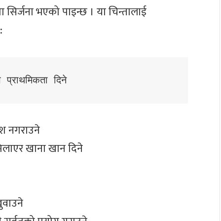
सिर्जना भएको पाइन्छ । या चिन्तालाई
:
ष प्राथमिकता दिने 
ेश नगराउने
िलाएर खाना खान दिने
ुवाउने