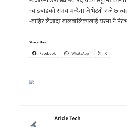
-बजारमा उपलब्ध पेय पदार्थको सट्टामा कागती
-चाडबाडको समय भन्दैमा जे भेट्यो र जे छ त्यही
-बाहिर लैजादा बालबालिकालाई घरमा नै पेटभ
Share this:
Facebook
WhatsApp
X
Aricle Tech