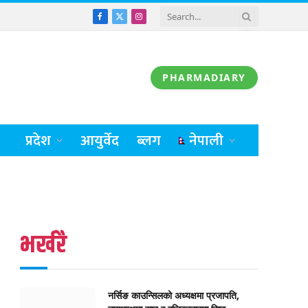
Facebook
X
Instagram
(Twitter)
PHARMADIARY
प्रदेश
आयुर्वेद
ब्लग
नेपाली
भर्खरै
नर्सिङ काउन्सिलको अध्यक्षमा प्रजापति,