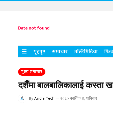
Date not found
गृहपृष्ठ
समाचार
मल्टिमिडिया
फिच
मुख्य समाचार
दशैँमा बालबालिकालाई कस्ता ख
By
Aricle Tech
२०८० कार्तिक ४, शनिबार