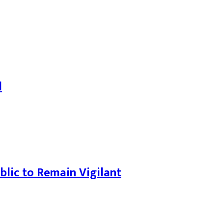
l
blic to Remain Vigilant