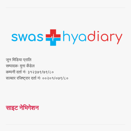
जुन मिडिया प्रालि
सम्पादकः मुना कँडेल
कम्पनी दर्ता नंः ३१२३७९/७९/८०
सञ्चार रजिष्ट्रार दर्ता नंः ००२०१/०७९/८०
साइट नेभिगेशन