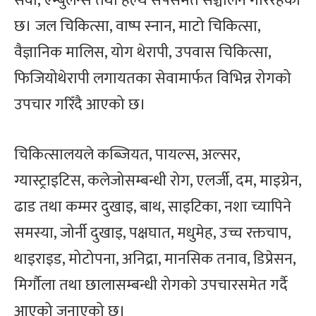
सेवा, एम्बुलेन्स तथा हेल्थ सपसमेत सञ्चालन गरिरहेको
छ। जल चिकित्सा, वाष्प स्नान, माटो चिकित्सा,
वैज्ञानिक मालिस, योग थेरापी, उपवास चिकित्सा,
फिजियोथेरापी लगायतका सेवामार्फत विभिन्न रोगको
उपचार गरिँदै आएको छ।
चिकित्सालयले कब्जियत, पायल्स, अल्सर,
ग्यास्ट्राइटिस, कलेजोसम्बन्धी रोग, एलर्जी, दम, माइग्रेन,
ढाड तथा कम्मर दुखाइ, बाथ, साइटिका, नशा च्यापिने
समस्या, जोर्नी दुखाइ, पक्षघात, मधुमेह, उच्च रक्तचाप,
थाइराइड, मोटोपना, अनिद्रा, मानसिक तनाव, डिप्रेसन,
मिर्गौला तथा छालासम्बन्धी रोगको उपचारसमेत गर्दै
आएको जनाएको छ।