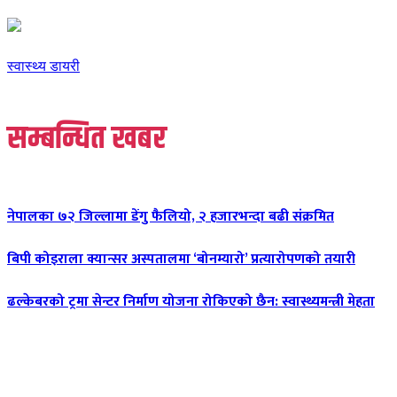
स्वास्थ्य डायरी
सम्बन्धित खबर
नेपालका ७२ जिल्लामा डेंगु फैलियो, २ हजारभन्दा बढी संक्रमित
बिपी कोइराला क्यान्सर अस्पतालमा ‘बोनम्यारो’ प्रत्यारोपणको तयारी
ढल्केबरको ट्रमा सेन्टर निर्माण योजना रोकिएको छैन: स्वास्थ्यमन्त्री मेहता