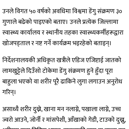
उनले विगत ५० वर्षको अवधिमा विश्वमा डेंगु संक्रमण ३०
गुणाले बढेको पाइएको बताए। उनले प्रत्येक जिल्लामा
स्वास्थ्य कार्यालय र स्थानीय तहका स्वास्थ्यकर्मीहरूद्वारा
खोजपड्ताल र नष्ट गर्ने कार्यक्रम भइरहेको बताइन्।
निर्देशनालयकी अधिकृत खत्रीले एडिज एजिप्टाई जातको
लामखुट्टेले दिउँसो टोकेमा डेंगु संक्रमण हुने हुँदा पूरा
बाहुला भएको वा शरीर पूरै ढाकिने लुगा लगाउन अनुरोध
गरिन्।
असाध्यै शरीर दुख्ने, खाना मन नलाग्ने, पखाला लाग्ने, उच्च
ज्वरो आउने, जोर्नी र मांसपेशी, आँखाको गेडी, टाउको दुख्नु,