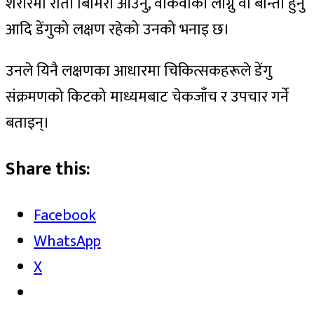
शरीरमा राता बिमिरा आउनु, वाकवाकी लाग्नु वा बान्ता हुनु
आदि डेंगुको लक्षण रहेको उनको भनाइ छ।
उनले यिनै लक्षणका आधारमा चिकित्सकहरूले डेंगु
संक्रमणको किटको माध्यमबाट चेकजाँच र उपचार गर्ने
बताइन्।
Share this:
Facebook
WhatsApp
X