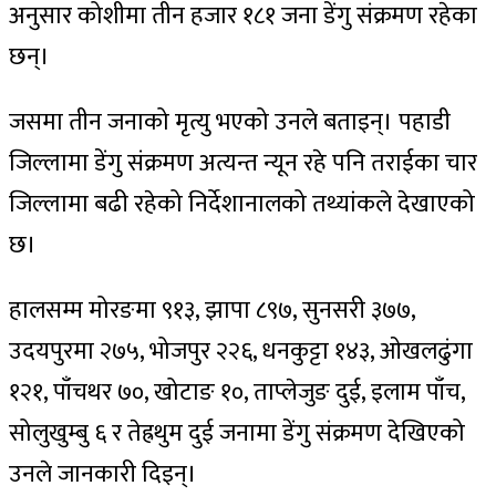
अनुसार कोशीमा तीन हजार १८१ जना डेंगु संक्रमण रहेका
छन्।
जसमा तीन जनाको मृत्यु भएको उनले बताइन्। पहाडी
जिल्लामा डेंगु संक्रमण अत्यन्त न्यून रहे पनि तराईका चार
जिल्लामा बढी रहेको निर्देशानालको तथ्यांकले देखाएको
छ।
हालसम्म मोरङमा ९१३, झापा ८९७, सुनसरी ३७७,
उदयपुरमा २७५, भोजपुर २२६, धनकुट्टा १४३, ओखलढुंगा
१२१, पाँचथर ७०, खोटाङ १०, ताप्लेजुङ दुई, इलाम पाँच,
सोलुखुम्बु ६ र तेह्रथुम दुई जनामा डेंगु संक्रमण देखिएको
उनले जानकारी दिइन्।