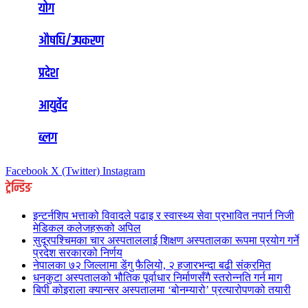
योग
औषधि/उपकरण
प्रदेश
आयुर्वेद
ब्लग
Facebook
X (Twitter)
Instagram
ट्रेन्डिङ
इन्टर्नशिप भत्ताको विवादले पढाइ र स्वास्थ्य सेवा प्रभावित नपार्न निजी
मेडिकल कलेजहरूको अपिल
सुदूरपश्चिमका चार अस्पताललाई शिक्षण अस्पतालका रूपमा प्रयोग गर्ने
प्रदेश सरकारको निर्णय
नेपालका ७२ जिल्लामा डेंगु फैलियो, २ हजारभन्दा बढी संक्रमित
धनकुटा अस्पतालको भौतिक पूर्वाधार निर्माणसँगै स्तरोन्नति गर्न माग
बिपी कोइराला क्यान्सर अस्पतालमा ‘बोनम्यारो’ प्रत्यारोपणको तयारी