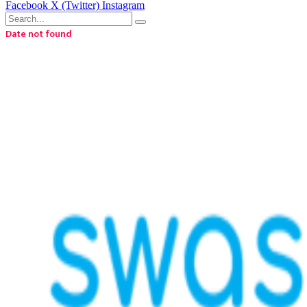
Facebook
X (Twitter)
Instagram
Date not found