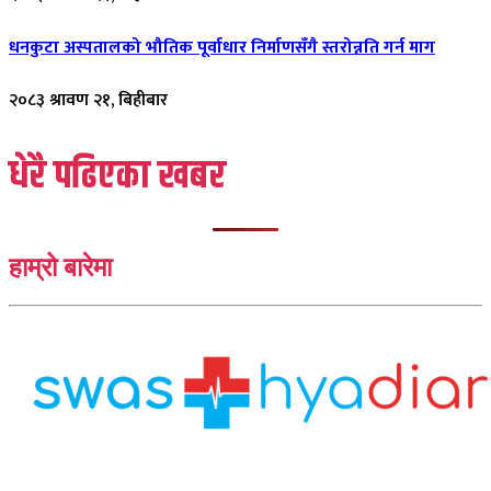
धनकुटा अस्पतालको भौतिक पूर्वाधार निर्माणसँगै स्तरोन्नति गर्न माग
२०८३ श्रावण २१, बिहीबार
धेरै पढिएका खबर
हाम्रो बारेमा