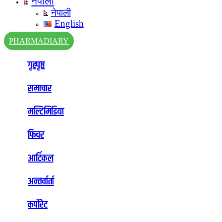
नेपाली
नेपाली
English
PHARMADIARY
गृहपृष्ठ
समाचार
मल्टिमिडिया
फिचर
आर्टिकल
अन्तर्वार्ता
कर्पोरेट